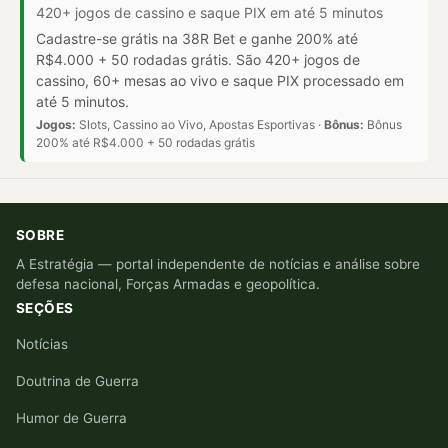
420+ jogos de cassino e saque PIX em até 5 minutos
Cadastre-se grátis na 38R Bet e ganhe 200% até
R$4.000 + 50 rodadas grátis. São 420+ jogos de
cassino, 60+ mesas ao vivo e saque PIX processado em
até 5 minutos.
Jogos:
Slots, Cassino ao Vivo, Apostas Esportivas ·
Bônus:
Bônus
200% até R$4.000 + 50 rodadas grátis
SOBRE
A Estratégia — portal independente de notícias e análise sobre
defesa nacional, Forças Armadas e geopolítica.
SEÇÕES
Notícias
Doutrina de Guerra
Humor de Guerra